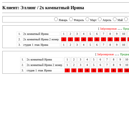
Клиент: Эллинг / 2х комнатный Ирина
Январь
Февраль
Март
Апрель
Май
…
[
Забронирован
Пред
1.
2х комнатный Ирина
1
2
3
4
5
6
7
8
9
10
2.
2х комнатный Ирина 2 номер
1
2
3
4
5
6
7
8
9
10
3.
студия 1 этаж Ирина
1
2
3
4
5
6
7
8
9
10
…
[
Забронирован
Предва
1.
2х комнатный Ирина
1
2
3
4
5
6
7
8
9
10
2.
2х комнатный Ирина 2 номер
1
2
3
4
5
6
7
8
9
10
3.
студия 1 этаж Ирина
1
2
3
4
5
6
7
8
9
10